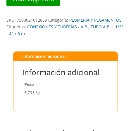
cantidad
SKU:
7590021012869
Categoría:
PLOMERÍA Y PEGAMENTOS
Etiquetas:
CONEXIONES Y TUBERÍAS - A.B.
,
TUBO A.B. 1 1/2"
- 4" x 6 m
Información adicional
Información adicional
Peso
5,731 kg