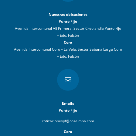
Nuestras ubicaciones
Punto Fijo
Avenida Intercomunal Ali Primera, Sector Creolandia Punto Fijo
– Edo. Falcón
Coro
Avenida Intercomunal Coro – La Vela, Sector Sabana Larga Coro
– Edo. Falcón

Emails
Punto Fijo
cotizacionespf@coseimpa.com
Coro