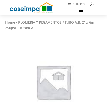
0 Items
Home
/
PLOMERÍA Y PEGAMENTOS
/ TUBO A.B. 2″ x 6m
250psi – TUBRICA