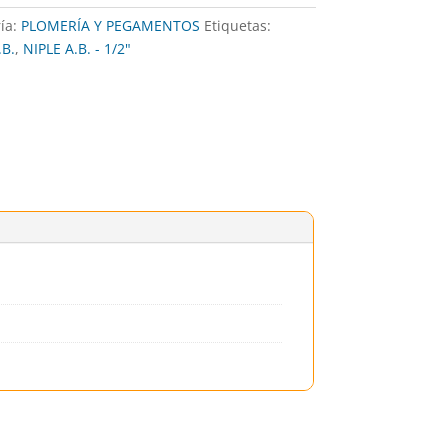
ía:
PLOMERÍA Y PEGAMENTOS
Etiquetas:
B.
,
NIPLE A.B. - 1/2"