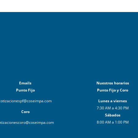
Emails
Nuestros horarios
Punto Fijo
Punto Fijo y Coro
cotizacionespf@coseimpa.com
Lunes a viernes
7:30 AM a 4:30 PM
Coro
Sábados
8:00 AM a 1:00 PM
otizacionescoro@coseimpa.com