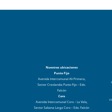
Nuestras ubicaciones
Punto Fijo
Avenida Intercomunal Ali Primera,
Sector Creolandia Punto Fijo – Edo.
Falcón
Coro
c
Avenida Intercomunal Coro – La Vela,
Sector Sabana Larga Coro – Edo. Falcón