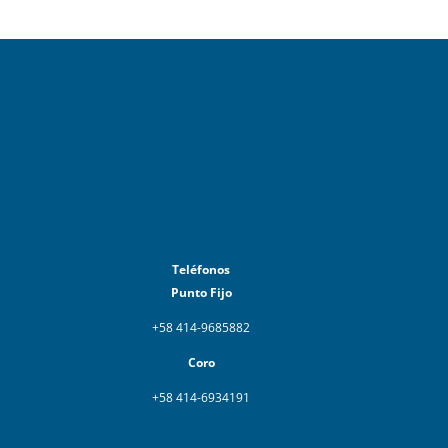
Teléfonos
Punto Fijo
+58 414-9685882
Coro
+58 414-6934191