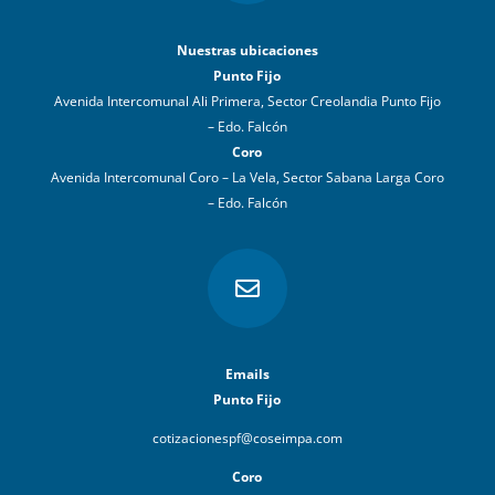
Nuestras ubicaciones
Punto Fijo
Avenida Intercomunal Ali Primera, Sector Creolandia Punto Fijo
– Edo. Falcón
Coro
Avenida Intercomunal Coro – La Vela, Sector Sabana Larga Coro
– Edo. Falcón

Emails
Punto Fijo
cotizacionespf@coseimpa.com
Coro