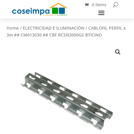
0 Items
Home
/
ELECTRICIDAD E ILUMINACIÓN
/ CABLOFIL PERFIL x
3m ## CM013030 ## CBF RCSN3000GS BTICINO