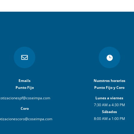


Emails
Nuestros horarios
Punto Fijo
Punto Fijo y Coro
cotizacionespf@coseimpa.com
Lunes a viernes
7:30 AM a 4:30 PM
Coro
Sábados
8:00 AM a 1:00 PM
otizacionescoro@coseimpa.com