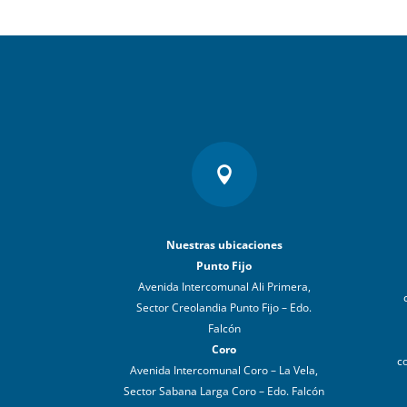

Nuestras ubicaciones
Punto Fijo
Avenida Intercomunal Ali Primera,
Sector Creolandia Punto Fijo – Edo.
Falcón
Coro
c
Avenida Intercomunal Coro – La Vela,
Sector Sabana Larga Coro – Edo. Falcón