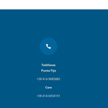

Teléfonos
Punto Fijo
+58 414-9685882
Coro
+58 414-6934191