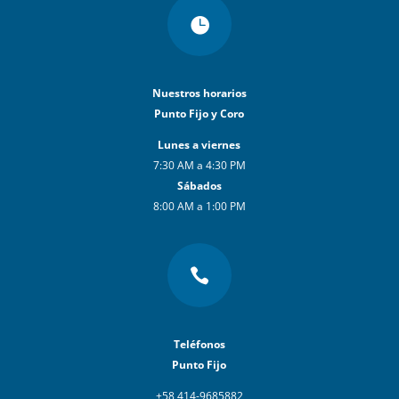

Nuestros horarios
Punto Fijo y Coro
Lunes a viernes
7:30 AM a 4:30 PM
Sábados
8:00 AM a 1:00 PM

Teléfonos
Punto Fijo
+58 414-9685882