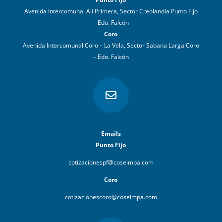
Avenida Intercomunal Ali Primera, Sector Creolandia Punto Fijo
– Edo. Falcón
Coro
Avenida Intercomunal Coro – La Vela, Sector Sabana Larga Coro
– Edo. Falcón

Emails
Punto Fijo
cotizacionespf@coseimpa.com
Coro
cotizacionescoro@coseimpa.com