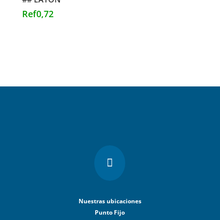
Ref
0,72

Nuestras ubicaciones
Punto Fijo