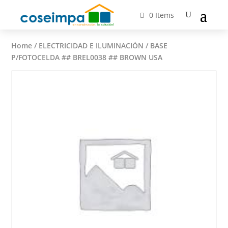
0 Items
Home
/
ELECTRICIDAD E ILUMINACIÓN
/ BASE
P/FOTOCELDA ## BREL0038 ## BROWN USA