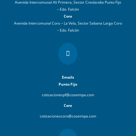
Avenida Intercomunal Ali Primera, Sector Creolandia Punto Fijo
– Edo. Falcón
Coro
Avenida Intercomunal Coro – La Vela, Sector Sabana Larga Coro
– Edo. Falcón

Emails
Punto Fijo
cotizacionespf@coseimpa.com
Coro
cotizacionescoro@coseimpa.com