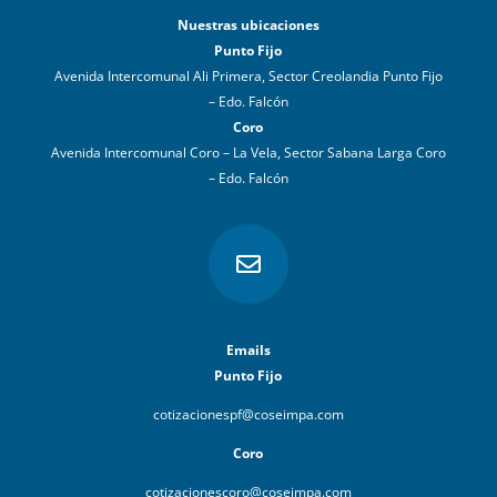
Nuestras ubicaciones
Punto Fijo
Avenida Intercomunal Ali Primera, Sector Creolandia Punto Fijo
– Edo. Falcón
Coro
Avenida Intercomunal Coro – La Vela, Sector Sabana Larga Coro
– Edo. Falcón

Emails
Punto Fijo
cotizacionespf@coseimpa.com
Coro
cotizacionescoro@coseimpa.com