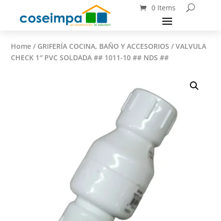
0 Items
Home
/
GRIFERÍA COCINA, BAÑO Y ACCESORIOS
/ VALVULA
CHECK 1″ PVC SOLDADA ## 1011-10 ## NDS ##