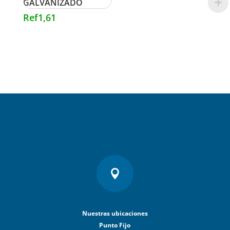
GALVANIZADO
Ref
1,61

Nuestras ubicaciones
Punto Fijo