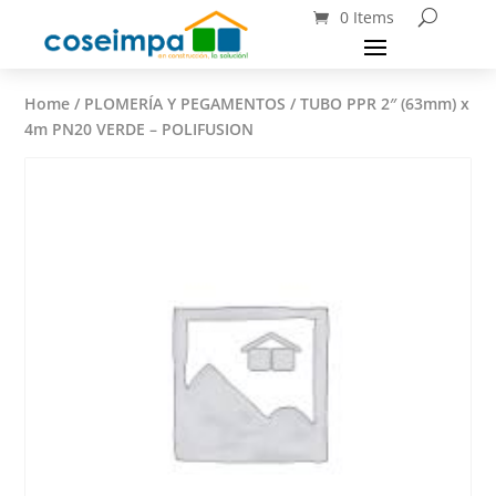
0 Items
Home
/
PLOMERÍA Y PEGAMENTOS
/ TUBO PPR 2″ (63mm) x
4m PN20 VERDE – POLIFUSION