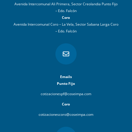
Avenida Intercomunal Ali Primera, Sector Creolandia Punto Fijo
– Edo. Falcón
Coro
Avenida Intercomunal Coro – La Vela, Sector Sabana Larga Coro
– Edo. Falcón

Emails
Punto Fijo
cotizacionespf@coseimpa.com
Coro
cotizacionescoro@coseimpa.com