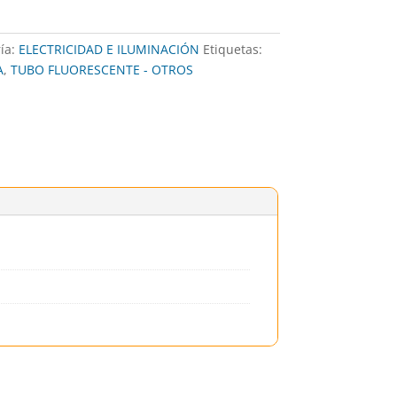
ía:
ELECTRICIDAD E ILUMINACIÓN
Etiquetas:
A
,
TUBO FLUORESCENTE - OTROS