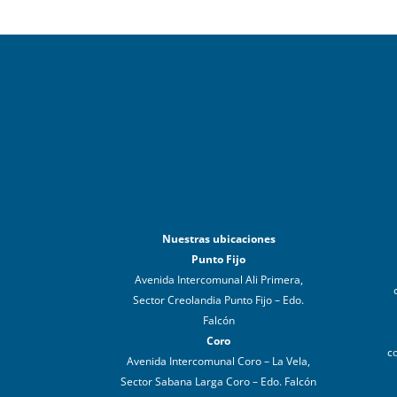
Nuestras ubicaciones
Punto Fijo
Avenida Intercomunal Ali Primera,
Sector Creolandia Punto Fijo – Edo.
Falcón
Coro
c
Avenida Intercomunal Coro – La Vela,
Sector Sabana Larga Coro – Edo. Falcón