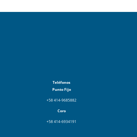
Teléfonos
Punto Fijo
+58 414-9685882
Coro
+58 414-6934191