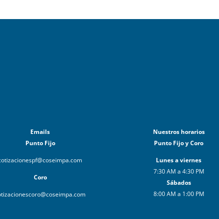
Emails
Nuestros horarios
Punto Fijo
Punto Fijo y Coro
cotizacionespf@coseimpa.com
Lunes a viernes
7:30 AM a 4:30 PM
Coro
Sábados
8:00 AM a 1:00 PM
otizacionescoro@coseimpa.com