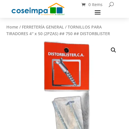
0 Items
Home
/
FERRETERÍA GENERAL
/ TORNILLOS PARA
TIRADORES 4″ x 50 (2PZAS) ## 750 ## DISTORBLISTER