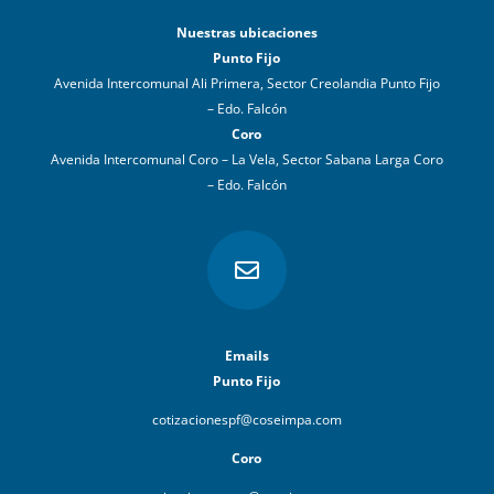
Nuestras ubicaciones
Punto Fijo
Avenida Intercomunal Ali Primera, Sector Creolandia Punto Fijo
– Edo. Falcón
Coro
Avenida Intercomunal Coro – La Vela, Sector Sabana Larga Coro
– Edo. Falcón

Emails
Punto Fijo
cotizacionespf@coseimpa.com
Coro