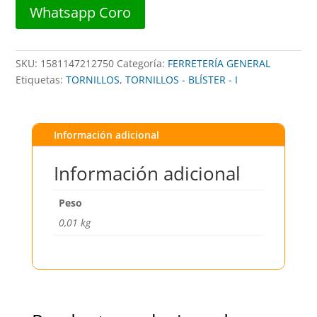
(2PZAS)
Whatsapp Coro
##
750
##
SKU:
1581147212750
Categoría:
FERRETERÍA GENERAL
DISTORBLISTER
Etiquetas:
TORNILLOS
,
TORNILLOS - BLÍSTER - I
cantidad
Información adicional
Información adicional
Peso
0,01 kg