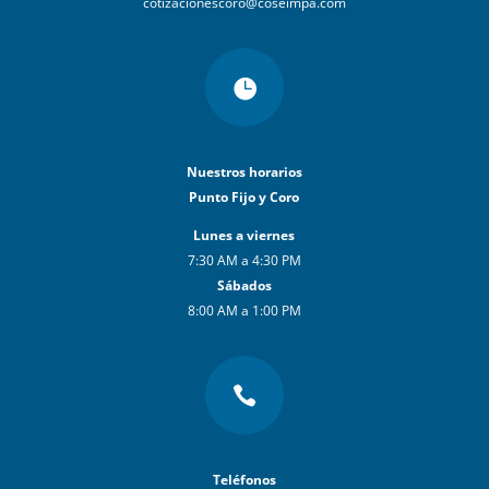
cotizacionescoro@coseimpa.com

Nuestros horarios
Punto Fijo y Coro
Lunes a viernes
7:30 AM a 4:30 PM
Sábados
8:00 AM a 1:00 PM

Teléfonos