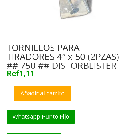
TORNILLOS PARA
TIRADORES 4″ x 50 (2PZAS)
## 750 ## DISTORBLISTER
Ref
1,11
Añadir al carrito
TORNILLOS
PARA
TIRADORES
Whatsapp Punto Fijo
4"
x
50