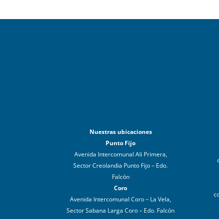
Nuestras ubicaciones
Punto Fijo
Avenida Intercomunal Ali Primera,
Sector Creolandia Punto Fijo – Edo.
Falcón
Coro
c
Avenida Intercomunal Coro – La Vela,
Sector Sabana Larga Coro – Edo. Falcón