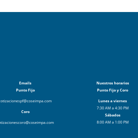
Emails
Nuestros horarios
Punto Fijo
Punto Fijo y Coro
cotizacionespf@coseimpa.com
Lunes a viernes
7:30 AM a 4:30 PM
Coro
Sábados
8:00 AM a 1:00 PM
otizacionescoro@coseimpa.com