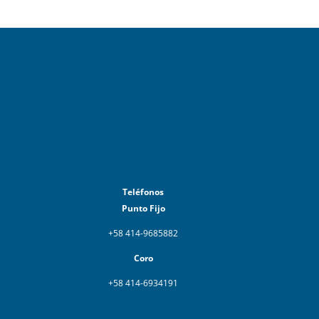
Teléfonos
Punto Fijo
+58 414-9685882
Coro
+58 414-6934191