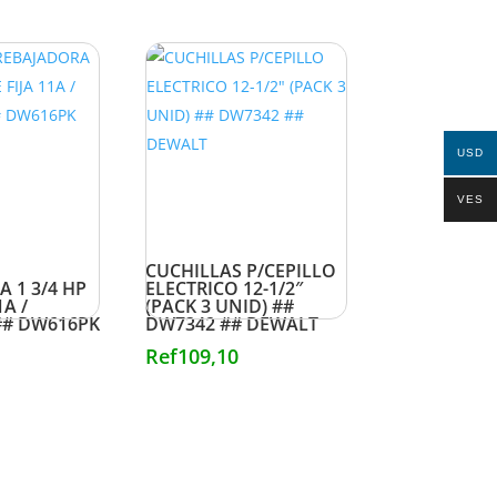
USD
VES
CUCHILLAS P/CEPILLO
 1 3/4 HP
ELECTRICO 12-1/2″
1A /
(PACK 3 UNID) ##
## DW616PK
DW7342 ## DEWALT
Ref
109,10