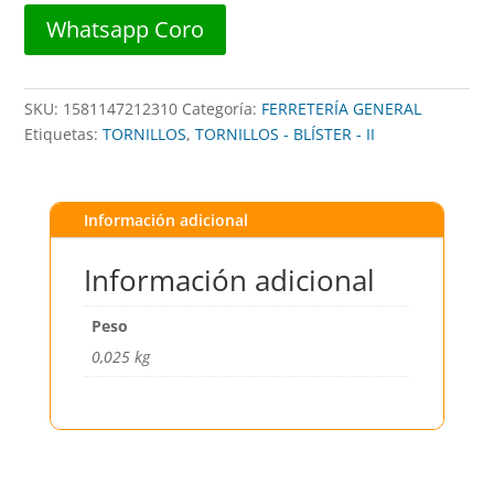
DISTORBLISTER
Whatsapp Coro
cantidad
SKU:
1581147212310
Categoría:
FERRETERÍA GENERAL
Etiquetas:
TORNILLOS
,
TORNILLOS - BLÍSTER - II
Información adicional
Información adicional
Peso
0,025 kg