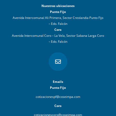
Nuestras ubicaciones
Punto Fijo
Avenida Intercomunal Ali Primera, Sector Creolandia Punto Fijo
– Edo. Falcón
Coro
Avenida Intercomunal Coro – La Vela, Sector Sabana Larga Coro
– Edo. Falcón

Emails
Punto Fijo
cotizacionespf@coseimpa.com
Coro
cotizacionescoro@coseimpa.com