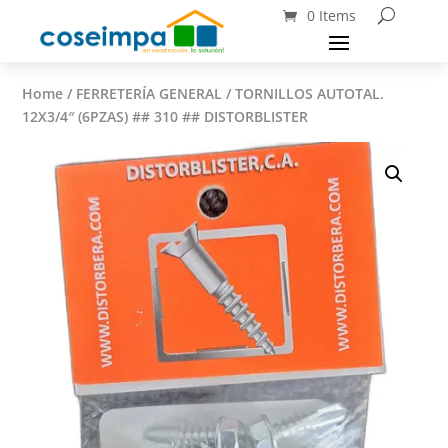
0 Items
Home
/
FERRETERÍA GENERAL
/ TORNILLOS AUTOTAL.
12X3/4″ (6PZAS) ## 310 ## DISTORBLISTER