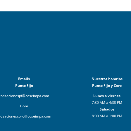
Emails
Nuestros horarios
Punto Fijo
Punto Fijo y Coro
cotizacionespf@coseimpa.com
Lunes a viernes
7:30 AM a 4:30 PM
Coro
Sábados
8:00 AM a 1:00 PM
otizacionescoro@coseimpa.com