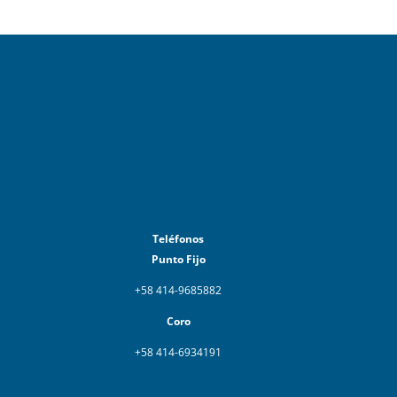
Teléfonos
Punto Fijo
+58 414-9685882
Coro
+58 414-6934191