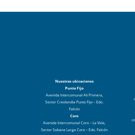
Nuestras ubicaciones
Punto Fijo
Avenida Intercomunal Ali Primera,
Sector Creolandia Punto Fijo – Edo.
Falcón
Coro
c
Avenida Intercomunal Coro – La Vela,
Sector Sabana Larga Coro – Edo. Falcón