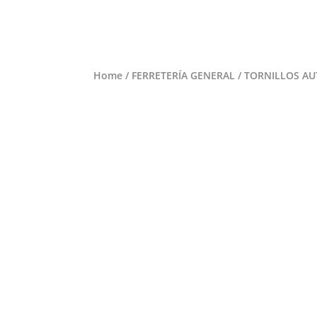
Home
/
FERRETERÍA GENERAL
/ TORNILLOS AUT