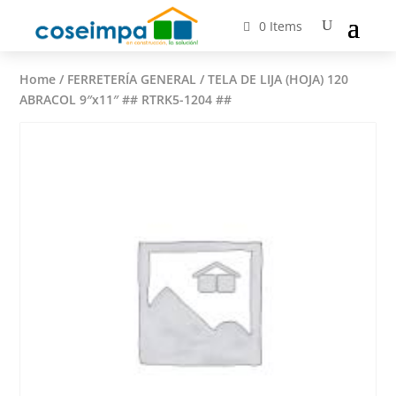
0 Items
Home
/
FERRETERÍA GENERAL
/ TELA DE LIJA (HOJA) 120
ABRACOL 9″x11″ ## RTRK5-1204 ##