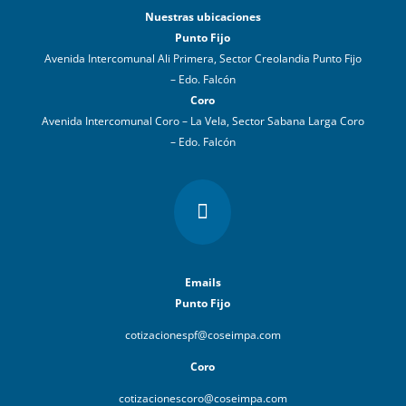
Nuestras ubicaciones
Punto Fijo
Avenida Intercomunal Ali Primera, Sector Creolandia Punto Fijo
– Edo. Falcón
Coro
Avenida Intercomunal Coro – La Vela, Sector Sabana Larga Coro
– Edo. Falcón

Emails
Punto Fijo
cotizacionespf@coseimpa.com
Coro
cotizacionescoro@coseimpa.com