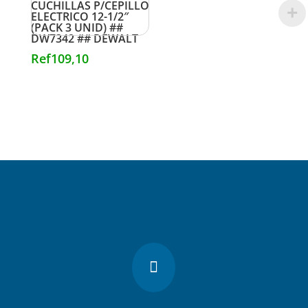
CUCHILLAS P/CEPILLO
ELECTRICO 12-1/2″
(PACK 3 UNID) ##
DW7342 ## DEWALT
Ref
109,10
