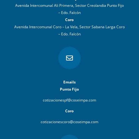
Avenida Intercomunal Ali Primera, Sector Creolandia Punto Fijo
– Edo. Falcón
Coro
Avenida Intercomunal Coro – La Vela, Sector Sabana Larga Coro
– Edo. Falcón

Emails
Punto Fijo
cotizacionespf@coseimpa.com
Coro
cotizacionescoro@coseimpa.com