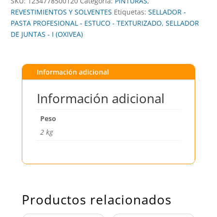
SKU:
1234778500120
Categoría:
PINTURAS,
REVESTIMIENTOS Y SOLVENTES
Etiquetas:
SELLADOR -
PASTA PROFESIONAL - ESTUCO - TEXTURIZADO
,
SELLADOR
DE JUNTAS - I (OXIVEA)
Información adicional
Información adicional
Peso
2 kg
Productos relacionados