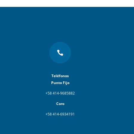

Teléfonos
Punto Fijo
+58 414-9685882
Coro
+58 414-6934191