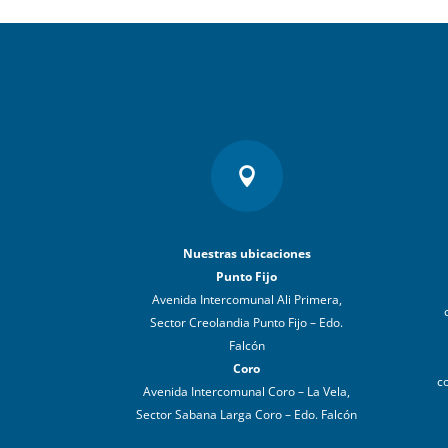

Nuestras ubicaciones
Punto Fijo
Avenida Intercomunal Ali Primera,
Sector Creolandia Punto Fijo – Edo.
Falcón
Coro
c
Avenida Intercomunal Coro – La Vela,
Sector Sabana Larga Coro – Edo. Falcón