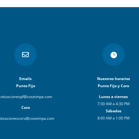


Emails
Nuestros horarios
Punto Fijo
Punto Fijo y Coro
cotizacionespf@coseimpa.com
Lunes a viernes
7:30 AM a 4:30 PM
Coro
Sábados
8:00 AM a 1:00 PM
otizacionescoro@coseimpa.com