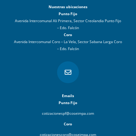
Nuestras ubicaciones
Punto Fijo
Avenida Intercomunal Ali Primera, Sector Creolandia Punto Fijo
– Edo. Falcón
Coro
Avenida Intercomunal Coro – La Vela, Sector Sabana Larga Coro
– Edo. Falcón

Emails
Punto Fijo
cotizacionespf@coseimpa.com
Coro
cotizacionescoro@coseimpa.com