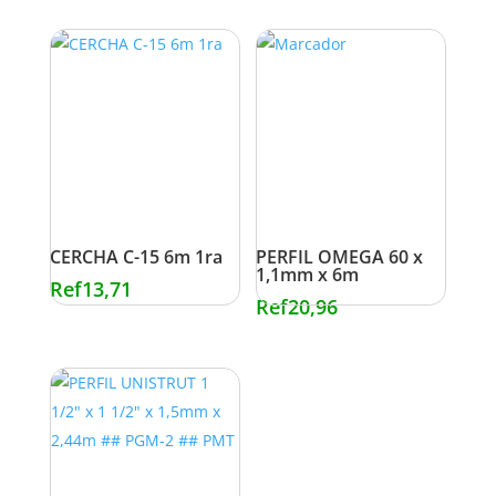
CERCHA C-15 6m 1ra
PERFIL OMEGA 60 x
1,1mm x 6m
Ref
13,71
Ref
20,96