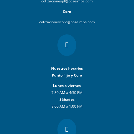
cotizacionespf@coseimpa.com
Coro
cotizacionescoro@coseimpa.com

Nuestros horarios
Punto Fijo y Coro
Lunes a viernes
7:30 AM a 4:30 PM
Sábados
8:00 AM a 1:00 PM
