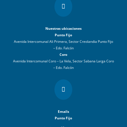

Nuestras ubicaciones
Punto Fijo
Avenida Intercomunal Ali Primera, Sector Creolandia Punto Fijo
– Edo. Falcón
Coro
Avenida Intercomunal Coro – La Vela, Sector Sabana Larga Coro
– Edo. Falcón

Emails
Punto Fijo