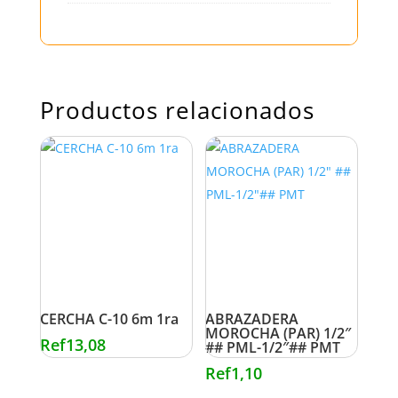
Productos relacionados
CERCHA C-10 6m 1ra
ABRAZADERA
MOROCHA (PAR) 1/2″
Ref
13,08
## PML-1/2″## PMT
Ref
1,10