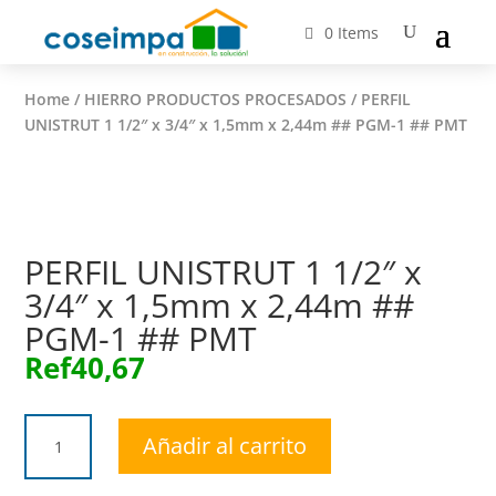
0 Items
Home
/
HIERRO PRODUCTOS PROCESADOS
/ PERFIL
UNISTRUT 1 1/2″ x 3/4″ x 1,5mm x 2,44m ## PGM-1 ## PMT
PERFIL UNISTRUT 1 1/2″ x
3/4″ x 1,5mm x 2,44m ##
PGM-1 ## PMT
Ref
40,67
PERFIL
Añadir al carrito
UNISTRUT
1