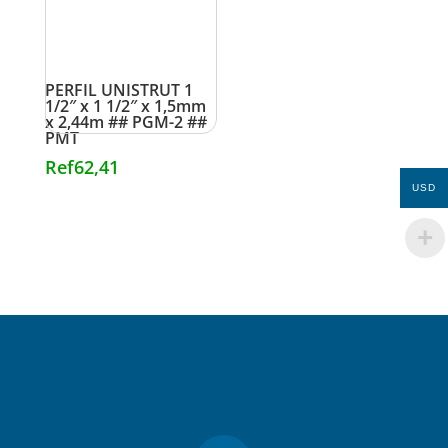
PERFIL UNISTRUT 1
1/2″ x 1 1/2″ x 1,5mm
x 2,44m ## PGM-2 ##
PMT
Ref
62,41
USD