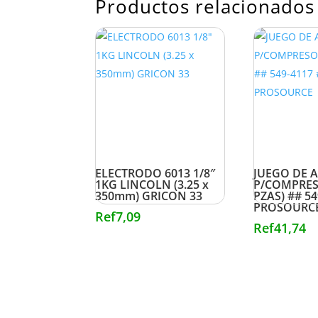
Productos relacionados
ELECTRODO 6013 1/8″
JUEGO DE 
1KG LINCOLN (3.25 x
P/COMPRES
350mm) GRICON 33
PZAS) ## 54
PROSOURC
Ref
7,09
Ref
41,74