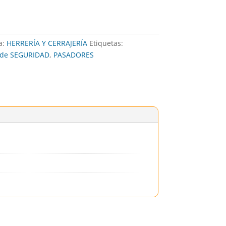
a:
HERRERÍA Y CERRAJERÍA
Etiquetas:
 de SEGURIDAD
,
PASADORES