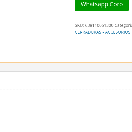
Whatsapp Coro
USA
cantidad
SKU:
638110051300
Categorí
CERRADURAS - ACCESORIOS