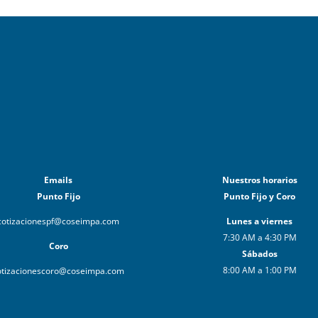
Emails
Nuestros horarios
Punto Fijo
Punto Fijo y Coro
cotizacionespf@coseimpa.com
Lunes a viernes
7:30 AM a 4:30 PM
Coro
Sábados
8:00 AM a 1:00 PM
otizacionescoro@coseimpa.com