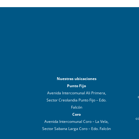
Nuestras ubicaciones
Punto Fijo
Avenida Intercomunal Ali Primera,
Sector Creolandia Punto Fijo – Edo.
Falcón
Coro
c
Avenida Intercomunal Coro – La Vela,
Sector Sabana Larga Coro – Edo. Falcón