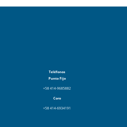
Teléfonos
Punto Fijo
+58 414-9685882
Coro
+58 414-6934191