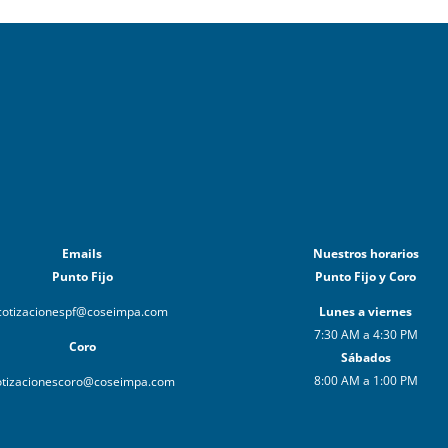
Emails
Nuestros horarios
Punto Fijo
Punto Fijo y Coro
cotizacionespf@coseimpa.com
Lunes a viernes
7:30 AM a 4:30 PM
Coro
Sábados
8:00 AM a 1:00 PM
otizacionescoro@coseimpa.com