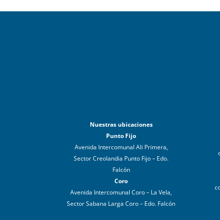
Nuestras ubicaciones
Punto Fijo
Avenida Intercomunal Ali Primera,
Sector Creolandia Punto Fijo – Edo.
Falcón
Coro
c
Avenida Intercomunal Coro – La Vela,
Sector Sabana Larga Coro – Edo. Falcón