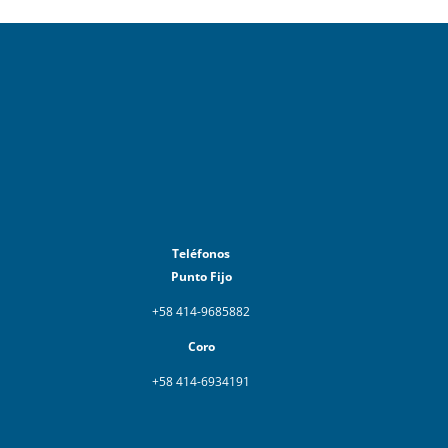
Teléfonos
Punto Fijo
+58 414-9685882
Coro
+58 414-6934191