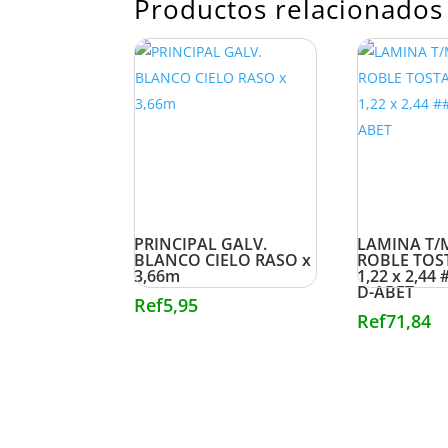
Productos relacionados
PRINCIPAL GALV.
LAMINA T
BLANCO CIELO RASO x
ROBLE TO
3,66m
1,22 x 2,44
D-ABET
Ref
5,95
Ref
71,84