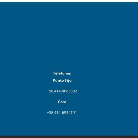
Teléfonos
Punto Fijo
+58 414-9685882
Coro
+58 414-6934191