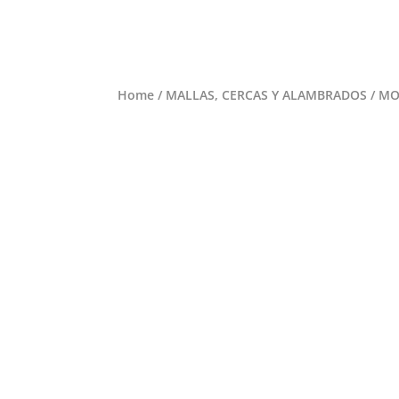
Home
/
MALLAS, CERCAS Y ALAMBRADOS
/ MO