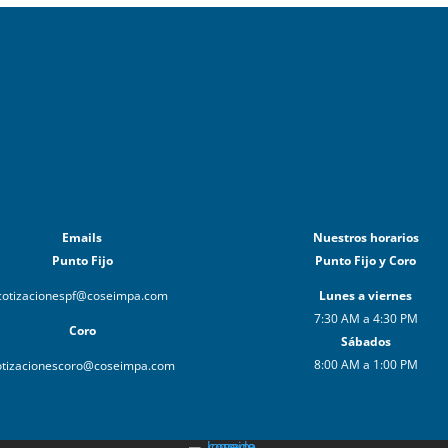
Emails
Nuestros horarios
Punto Fijo
Punto Fijo y Coro
cotizacionespf@coseimpa.com
Lunes a viernes
7:30 AM a 4:30 PM
Coro
Sábados
8:00 AM a 1:00 PM
otizacionescoro@coseimpa.com