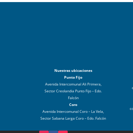
Nuestras ubicaciones
Punto Fijo
Avenida Intercomunal Ali Primera,
Sector Creolandia Punto Fijo – Edo.
Falcón
Coro
c
Avenida Intercomunal Coro – La Vela,
Sector Sabana Larga Coro – Edo. Falcón