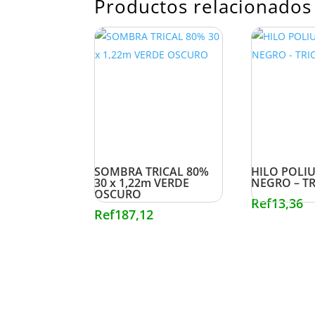
Productos relacionados
SOMBRA TRICAL 80%
HILO POLI
30 x 1,22m VERDE
NEGRO – T
OSCURO
Ref
13,36
Ref
187,12