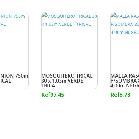
UNION 750m
MOSQUITERO TRICAL
MALLA RAS
RICAL
30 x 1,03m VERDE –
P/SOMBRA 
TRICAL
4,00m NEGR
Ref
97,45
Ref
8,78