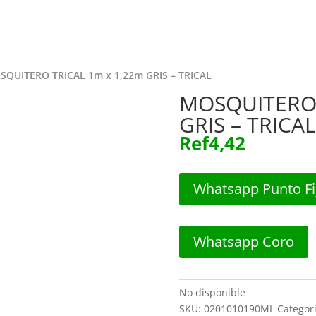
Inicio
Tie
Inicio
Tie
SQUITERO TRICAL 1m x 1,22m GRIS – TRICAL
MOSQUITERO 
GRIS – TRICAL
Ref
4,42
Whatsapp Punto Fi
Whatsapp Coro
No disponible
SKU:
0201010190ML
Categor