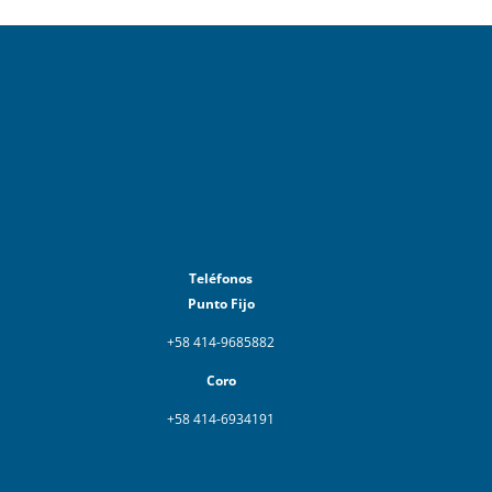
Teléfonos
Punto Fijo
+58 414-9685882
Coro
+58 414-6934191