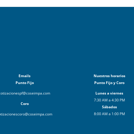
Emails
Nuestros horarios
Punto Fijo
Punto Fijo y Coro
cotizacionespf@coseimpa.com
Lunes a viernes
7:30 AM a 4:30 PM
Coro
Sábados
8:00 AM a 1:00 PM
otizacionescoro@coseimpa.com