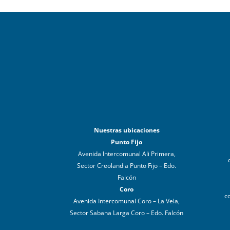
Nuestras ubicaciones
Punto Fijo
Avenida Intercomunal Ali Primera,
Sector Creolandia Punto Fijo – Edo.
Falcón
Coro
c
Avenida Intercomunal Coro – La Vela,
Sector Sabana Larga Coro – Edo. Falcón