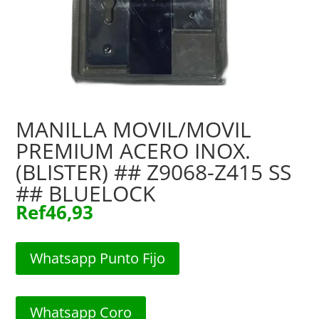
MANILLA MOVIL/MOVIL
PREMIUM ACERO INOX.
(BLISTER) ## Z9068-Z415 SS
## BLUELOCK
Ref
46,93
Whatsapp Punto Fijo
Whatsapp Coro