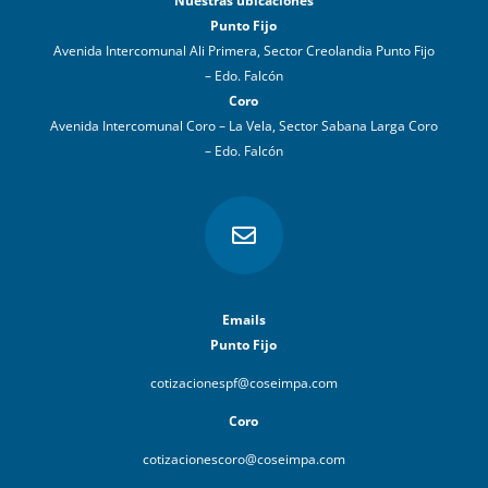
Nuestras ubicaciones
Punto Fijo
Avenida Intercomunal Ali Primera, Sector Creolandia Punto Fijo
– Edo. Falcón
Coro
Avenida Intercomunal Coro – La Vela, Sector Sabana Larga Coro
– Edo. Falcón

Emails
Punto Fijo
cotizacionespf@coseimpa.com
Coro
cotizacionescoro@coseimpa.com