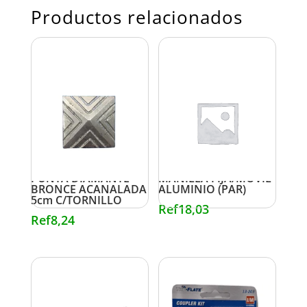
Productos relacionados
PUNTA DIAMANTE
MANILLA FIJA/MOVIL
BRONCE ACANALADA
ALUMINIO (PAR)
5cm C/TORNILLO
Ref
18,03
Ref
8,24