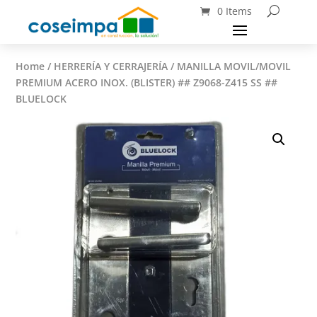
0 Items
Home
/
HERRERÍA Y CERRAJERÍA
/ MANILLA MOVIL/MOVIL
PREMIUM ACERO INOX. (BLISTER) ## Z9068-Z415 SS ##
BLUELOCK