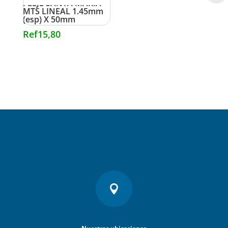
FLEJE SANTA MARIA
MTS LINEAL 1.45mm
(esp) X 50mm
Ref
15,80
