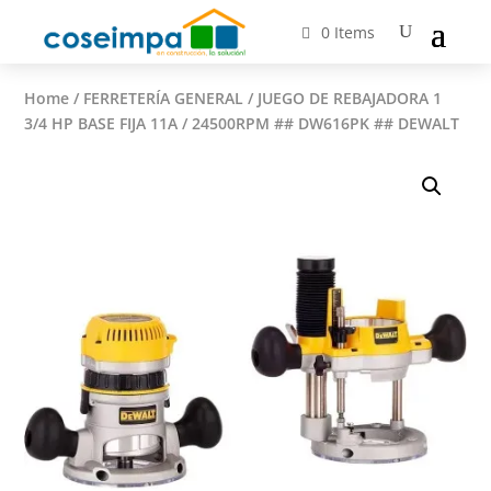
0 Items
Home
/
FERRETERÍA GENERAL
/ JUEGO DE REBAJADORA 1
3/4 HP BASE FIJA 11A / 24500RPM ## DW616PK ## DEWALT