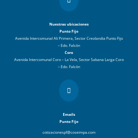

Nuestras ubicaciones
Punto Fijo
Avenida Intercomunal Ali Primera, Sector Creolandia Punto Fijo
– Edo. Falcón
Coro
Avenida Intercomunal Coro – La Vela, Sector Sabana Larga Coro
– Edo. Falcón

Emails
Punto Fijo
cotizacionespf@coseimpa.com