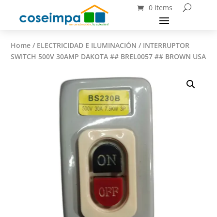
0 Items
Home
/
ELECTRICIDAD E ILUMINACIÓN
/ INTERRUPTOR
SWITCH 500V 30AMP DAKOTA ## BREL0057 ## BROWN USA