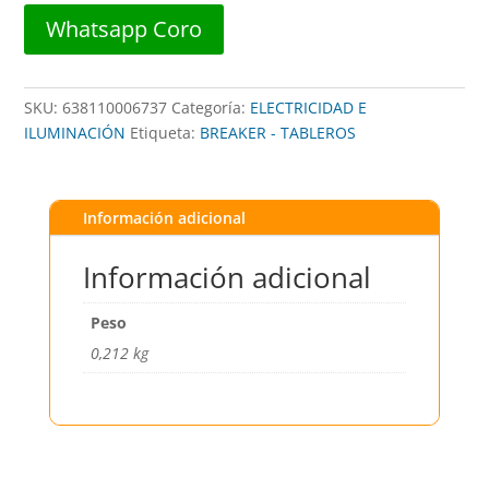
##
Whatsapp Coro
BROWN
USA
cantidad
SKU:
638110006737
Categoría:
ELECTRICIDAD E
ILUMINACIÓN
Etiqueta:
BREAKER - TABLEROS
Información adicional
Información adicional
Peso
0,212 kg