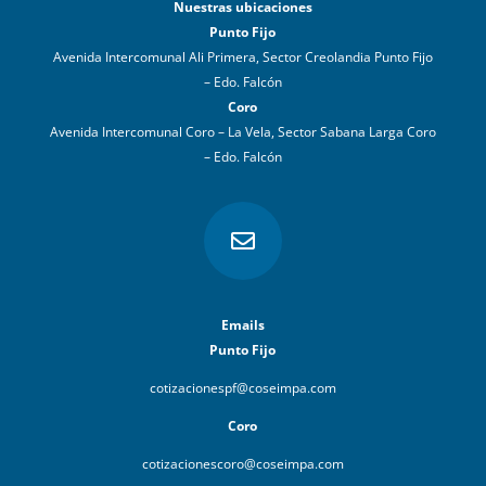
Nuestras ubicaciones
Punto Fijo
Avenida Intercomunal Ali Primera, Sector Creolandia Punto Fijo
– Edo. Falcón
Coro
Avenida Intercomunal Coro – La Vela, Sector Sabana Larga Coro
– Edo. Falcón

Emails
Punto Fijo
cotizacionespf@coseimpa.com
Coro
cotizacionescoro@coseimpa.com