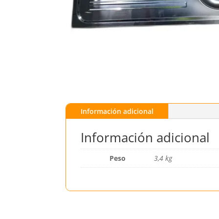
Información adicional
Información adicional
Peso
3,4 kg