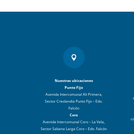

Nuestras ubicaciones
Punto Fijo
Avenida Intercomunal Ali Primera,
Sector Creolandia Punto Fijo – Edo.
Falcón
Coro
c
Avenida Intercomunal Coro – La Vela,
Sector Sabana Larga Coro – Edo. Falcón