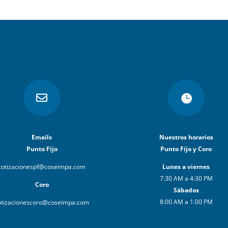


Emails
Nuestros horarios
Punto Fijo
Punto Fijo y Coro
cotizacionespf@coseimpa.com
Lunes a viernes
7:30 AM a 4:30 PM
Coro
Sábados
8:00 AM a 1:00 PM
otizacionescoro@coseimpa.com