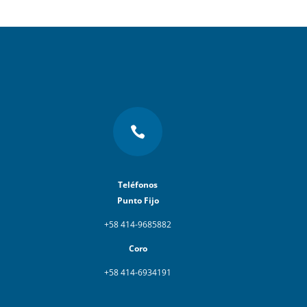

Teléfonos
Punto Fijo
+58 414-9685882
Coro
+58 414-6934191