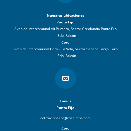
Nuestras ubicaciones
Punto Fijo
Avenida Intercomunal Ali Primera, Sector Creolandia Punto Fijo
– Edo. Falcón
Coro
Avenida Intercomunal Coro – La Vela, Sector Sabana Larga Coro
– Edo. Falcón

Emails
Punto Fijo
cotizacionespf@coseimpa.com
Coro