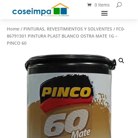
0 Items
Home
/
PINTURAS, REVESTIMIENTOS Y SOLVENTES
/ FC0-
86791301 PINTURA PLAST BLANCO OSTRA MATE 1G –
PINCO 60