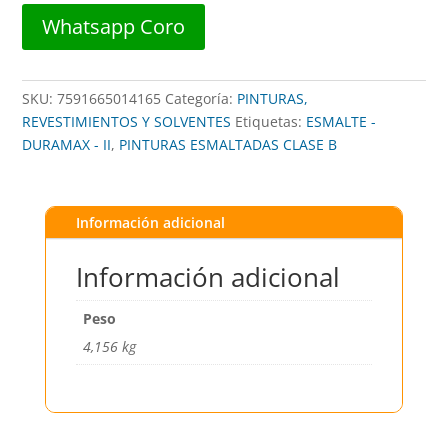
DURAMAX
Whatsapp Coro
cantidad
SKU:
7591665014165
Categoría:
PINTURAS,
REVESTIMIENTOS Y SOLVENTES
Etiquetas:
ESMALTE -
DURAMAX - II
,
PINTURAS ESMALTADAS CLASE B
Información adicional
Información adicional
Peso
4,156 kg