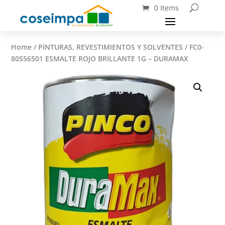
0 Items
Home
/
PINTURAS, REVESTIMIENTOS Y SOLVENTES
/ FC0-
80556501 ESMALTE ROJO BRILLANTE 1G – DURAMAX