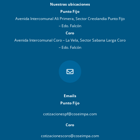
Nuestras ubicaciones
Punto Fijo
Avenida Intercomunal Ali Primera, Sector Creolandia Punto Fijo
– Edo. Falcón
Coro
Avenida Intercomunal Coro – La Vela, Sector Sabana Larga Coro
– Edo. Falcón

Emails
Punto Fijo
cotizacionespf@coseimpa.com
Coro
cotizacionescoro@coseimpa.com