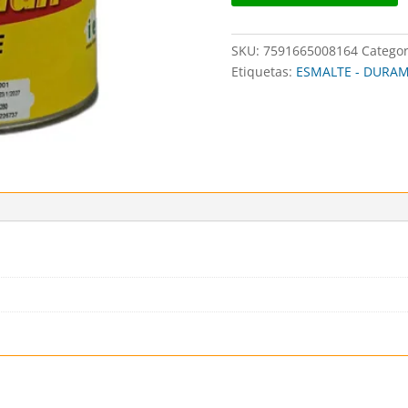
SKU:
7591665008164
Categor
Etiquetas:
ESMALTE - DURAMA