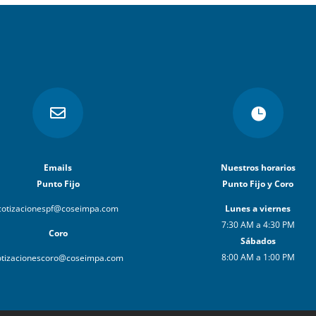


Emails
Nuestros horarios
Punto Fijo
Punto Fijo y Coro
cotizacionespf@coseimpa.com
Lunes a viernes
7:30 AM a 4:30 PM
Coro
Sábados
8:00 AM a 1:00 PM
otizacionescoro@coseimpa.com