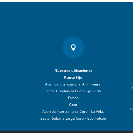

Nuestras ubicaciones
Punto Fijo
Avenida Intercomunal Ali Primera,
Sector Creolandia Punto Fijo – Edo.
Falcón
Coro
c
Avenida Intercomunal Coro – La Vela,
Sector Sabana Larga Coro – Edo. Falcón