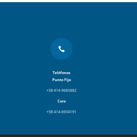

Teléfonos
Punto Fijo
+58 414-9685882
Coro
+58 414-6934191