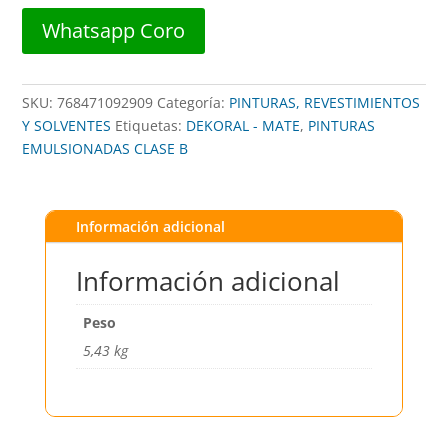
1G
Whatsapp Coro
-
DEKORAL
cantidad
SKU:
768471092909
Categoría:
PINTURAS, REVESTIMIENTOS
Y SOLVENTES
Etiquetas:
DEKORAL - MATE
,
PINTURAS
EMULSIONADAS CLASE B
Información adicional
Información adicional
Peso
5,43 kg