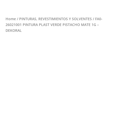
0 Items
Home
/
PINTURAS, REVESTIMIENTOS Y SOLVENTES
/ FA0-
26021001 PINTURA PLAST VERDE PISTACHO MATE 1G –
DEKORAL