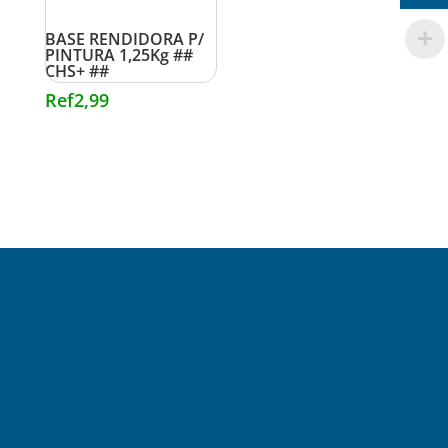
BASE RENDIDORA P/
PINTURA 1,25Kg ##
CHS+ ##
Ref
2,99