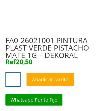
FA0-26021001 PINTURA
PLAST VERDE PISTACHO
MATE 1G – DEKORAL
Ref
20,50
FA0-
Añadir al carrito
26021001
PINTURA
PLAST
VERDE
Whatsapp Punto Fijo
PISTACHO
MATE