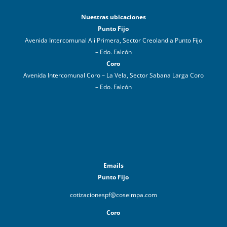
Nuestras ubicaciones
Punto Fijo
Avenida Intercomunal Ali Primera, Sector Creolandia Punto Fijo
– Edo. Falcón
Coro
Avenida Intercomunal Coro – La Vela, Sector Sabana Larga Coro
– Edo. Falcón
Emails
Punto Fijo
cotizacionespf@coseimpa.com
Coro