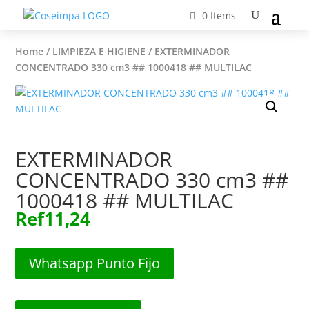
0 Items
Home
/
LIMPIEZA E HIGIENE
/ EXTERMINADOR
CONCENTRADO 330 cm3 ## 1000418 ## MULTILAC
EXTERMINADOR
CONCENTRADO 330 cm3 ##
1000418 ## MULTILAC
Ref
11,24
Whatsapp Punto Fijo