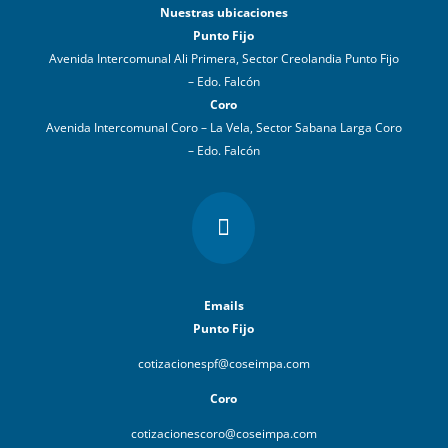
Nuestras ubicaciones
Punto Fijo
Avenida Intercomunal Ali Primera, Sector Creolandia Punto Fijo
– Edo. Falcón
Coro
Avenida Intercomunal Coro – La Vela, Sector Sabana Larga Coro
– Edo. Falcón

Emails
Punto Fijo
cotizacionespf@coseimpa.com
Coro
cotizacionescoro@coseimpa.com