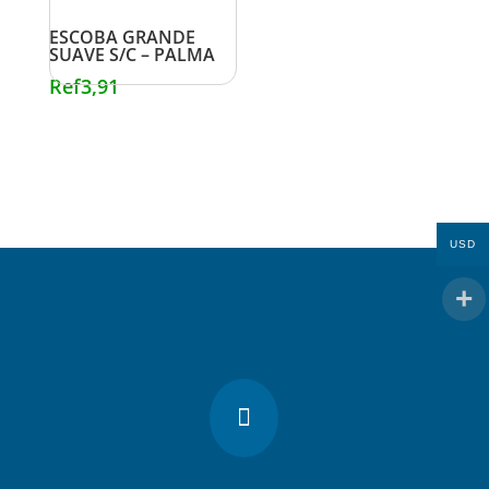
ESCOBA GRANDE
SUAVE S/C – PALMA
Ref
3,91
USD
