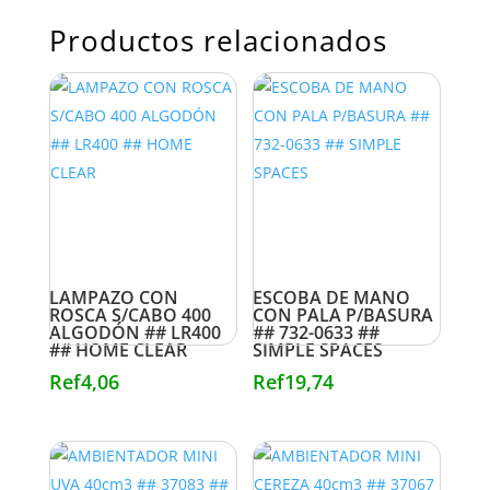
Productos relacionados
LAMPAZO CON
ESCOBA DE MANO
ROSCA S/CABO 400
CON PALA P/BASURA
ALGODÓN ## LR400
## 732-0633 ##
## HOME CLEAR
SIMPLE SPACES
Ref
4,06
Ref
19,74