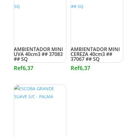
AMBIENTADOR MINI
AMBIENTADOR MINI
UVA 40cm3 ## 37083
CEREZA 40cm3 ##
## SQ
37067 ## SQ
Ref
6,37
Ref
6,37