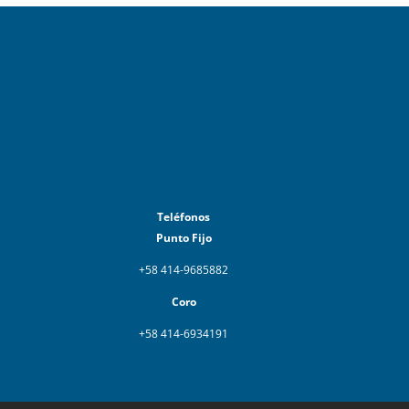
Teléfonos
Punto Fijo
+58 414-9685882
Coro
+58 414-6934191