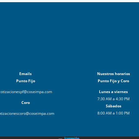
Emails
Nuestros horarios
Punto Fijo
Punto Fijo y Coro
cotizacionespf@coseimpa.com
Lunes a viernes
7:30 AM a 4:30 PM
Coro
Sábados
8:00 AM a 1:00 PM
otizacionescoro@coseimpa.com