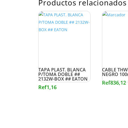
Productos relacionados
TAPA PLAST. BLANCA
CABLE THW
P/TOMA DOBLE ##
NEGRO 100
2132W-BOX ## EATON
Ref
836,12
Ref
1,16