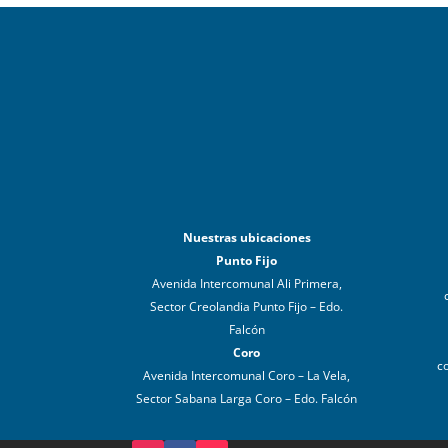
Nuestras ubicaciones
Punto Fijo
Avenida Intercomunal Ali Primera,
Sector Creolandia Punto Fijo – Edo.
Falcón
Coro
c
Avenida Intercomunal Coro – La Vela,
Sector Sabana Larga Coro – Edo. Falcón