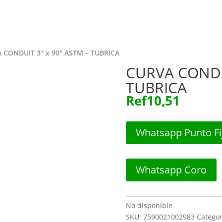
Inicio
Tie
 CONDUIT 3″ x 90° ASTM – TUBRICA
CURVA CONDUI
TUBRICA
Ref
10,51
Whatsapp Punto Fi
Whatsapp Coro
No disponible
SKU:
7590021002983
Categor