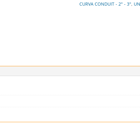
CURVA CONDUIT - 2" - 3"
,
UN