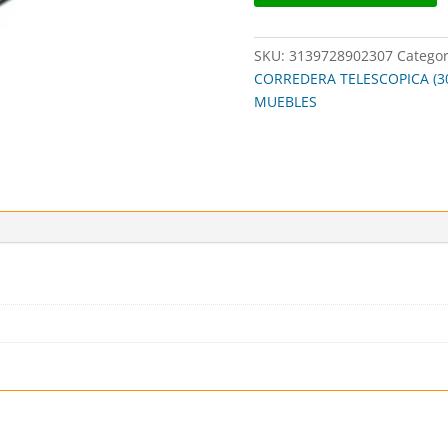
SKU:
3139728902307
Categor
CORREDERA TELESCOPICA (30
MUEBLES