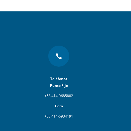

Teléfonos
Punto Fijo
+58 414-9685882
Coro
+58 414-6934191