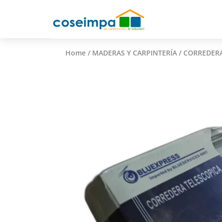
Home
/
MADERAS Y CARPINTERÍA
/ CORREDERA