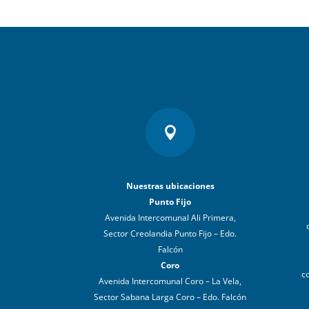

Nuestras ubicaciones
Punto Fijo
Avenida Intercomunal Ali Primera,
Sector Creolandia Punto Fijo – Edo.
Falcón
Coro
c
Avenida Intercomunal Coro – La Vela,
Sector Sabana Larga Coro – Edo. Falcón