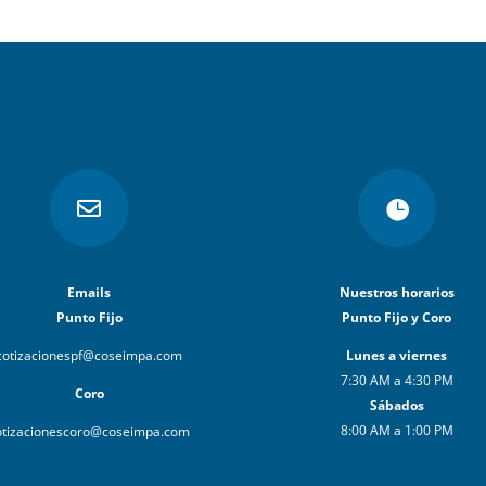


Emails
Nuestros horarios
Punto Fijo
Punto Fijo y Coro
cotizacionespf@coseimpa.com
Lunes a viernes
7:30 AM a 4:30 PM
Coro
Sábados
8:00 AM a 1:00 PM
otizacionescoro@coseimpa.com