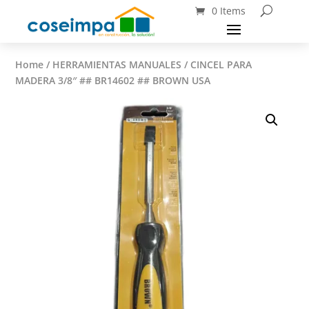
0 Items
Home
/
HERRAMIENTAS MANUALES
/ CINCEL PARA
MADERA 3/8″ ## BR14602 ## BROWN USA