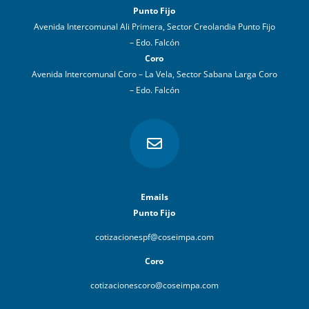
Punto Fijo
Avenida Intercomunal Ali Primera, Sector Creolandia Punto Fijo
– Edo. Falcón
Coro
Avenida Intercomunal Coro – La Vela, Sector Sabana Larga Coro
– Edo. Falcón

Emails
Punto Fijo
cotizacionespf@coseimpa.com
Coro
cotizacionescoro@coseimpa.com