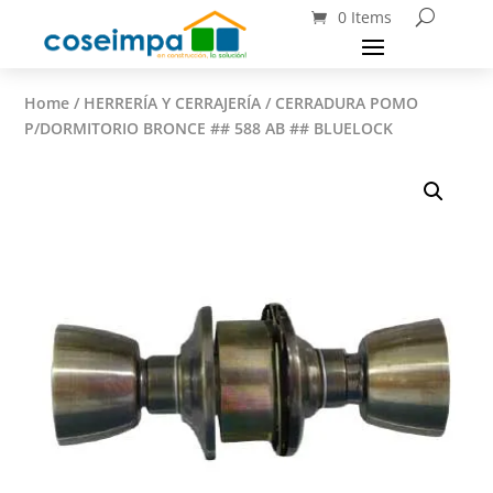
0 Items
Home
/
HERRERÍA Y CERRAJERÍA
/ CERRADURA POMO
P/DORMITORIO BRONCE ## 588 AB ## BLUELOCK