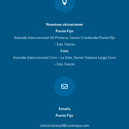

Nuestras ubicaciones
Punto Fijo
Avenida Intercomunal Ali Primera, Sector Creolandia Punto Fijo
– Edo. Falcón
Coro
Avenida Intercomunal Coro – La Vela, Sector Sabana Larga Coro
– Edo. Falcón

Emails
Punto Fijo
cotizacionespf@coseimpa.com