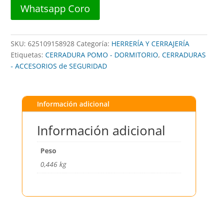
AB
Whatsapp Coro
##
BLUELOCK
cantidad
SKU:
625109158928
Categoría:
HERRERÍA Y CERRAJERÍA
Etiquetas:
CERRADURA POMO - DORMITORIO
,
CERRADURAS
- ACCESORIOS de SEGURIDAD
Información adicional
Información adicional
Peso
0,446 kg