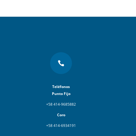

Teléfonos
Punto Fijo
+58 414-9685882
Coro
+58 414-6934191