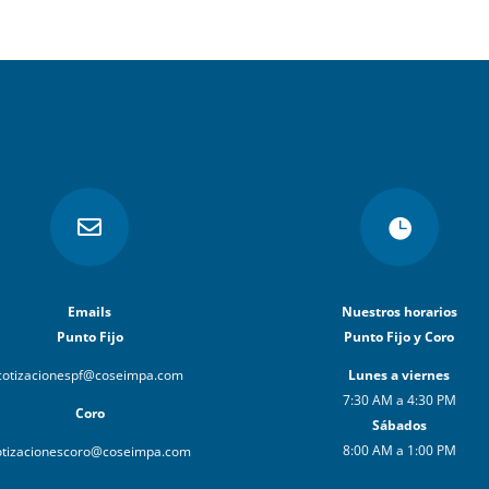


Emails
Nuestros horarios
Punto Fijo
Punto Fijo y Coro
cotizacionespf@coseimpa.com
Lunes a viernes
7:30 AM a 4:30 PM
Coro
Sábados
8:00 AM a 1:00 PM
otizacionescoro@coseimpa.com