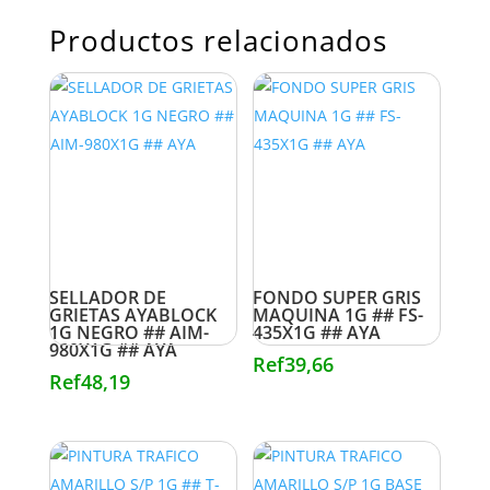
Productos relacionados
SELLADOR DE
FONDO SUPER GRIS
GRIETAS AYABLOCK
MAQUINA 1G ## FS-
1G NEGRO ## AIM-
435X1G ## AYA
980X1G ## AYA
Ref
39,66
Ref
48,19