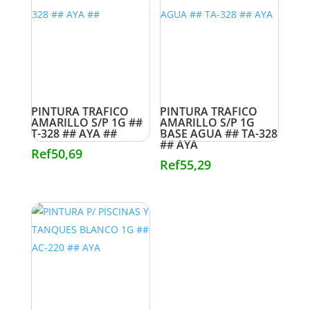
PINTURA TRAFICO
PINTURA TRAFICO
AMARILLO S/P 1G ##
AMARILLO S/P 1G
T-328 ## AYA ##
BASE AGUA ## TA-328
## AYA
Ref
50,69
Ref
55,29