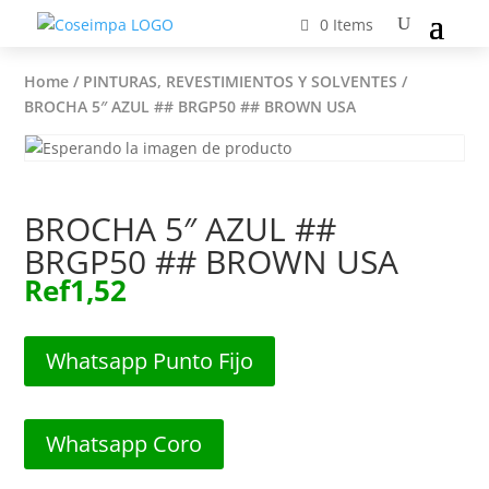
0 Items
Home
/
PINTURAS, REVESTIMIENTOS Y SOLVENTES
/
BROCHA 5″ AZUL ## BRGP50 ## BROWN USA
BROCHA 5″ AZUL ##
BRGP50 ## BROWN USA
Ref
1,52
Whatsapp Punto Fijo
Whatsapp Coro