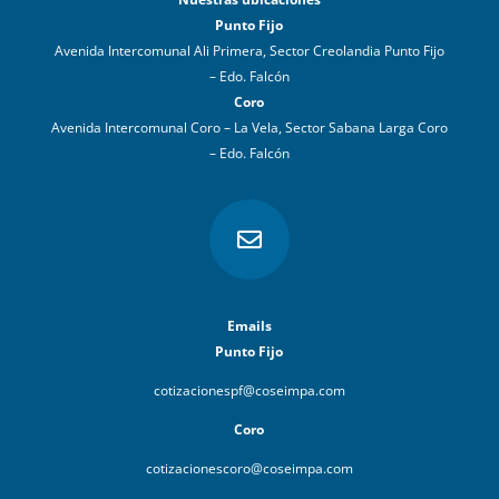
Punto Fijo
Avenida Intercomunal Ali Primera, Sector Creolandia Punto Fijo
– Edo. Falcón
Coro
Avenida Intercomunal Coro – La Vela, Sector Sabana Larga Coro
– Edo. Falcón

Emails
Punto Fijo
cotizacionespf@coseimpa.com
Coro
cotizacionescoro@coseimpa.com