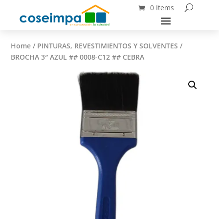
0 Items
Home
/
PINTURAS, REVESTIMIENTOS Y SOLVENTES
/
BROCHA 3″ AZUL ## 0008-C12 ## CEBRA