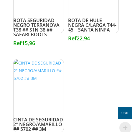
BOTA SEGURIDAD
BOTA DE HULE
NEGRO TERRANOVA
NEGRA C/LARGA T44-
T38 ## S1N-38 ##
45 – SANTA NINFA
SAFARI BOOTS
Ref
22,94
Ref
15,96
USD
CINTA DE SEGURIDAD
2″ NEGRO/AMARILLO
## 5702 ## 3M