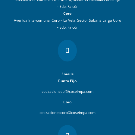
– Edo. Falcón
Coro
Avenida Intercomunal Coro – La Vela, Sector Sabana Larga Coro
– Edo. Falcón

Emails
Punto Fijo
cotizacionespf@coseimpa.com
Coro
cotizacionescoro@coseimpa.com