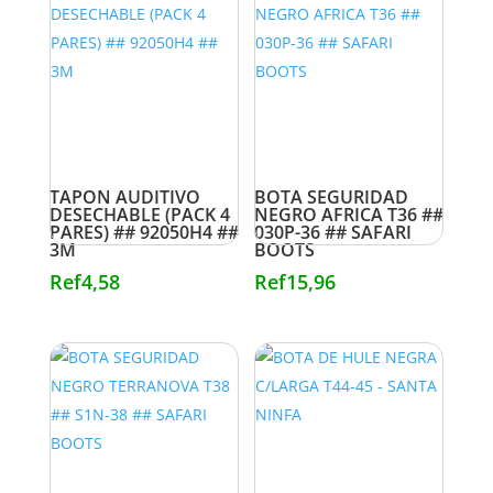
TAPON AUDITIVO
BOTA SEGURIDAD
DESECHABLE (PACK 4
NEGRO AFRICA T36 ##
PARES) ## 92050H4 ##
030P-36 ## SAFARI
3M
BOOTS
Ref
4,58
Ref
15,96