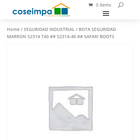
0 Items
Home
/
SEGURIDAD INDUSTRIAL
/ BOTA SEGURIDAD
MARRON S2314 T40 ## S2314-40 ## SAFARI BOOTS