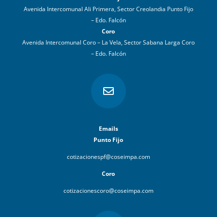
Avenida Intercomunal Ali Primera, Sector Creolandia Punto Fijo
– Edo. Falcón
Coro
Avenida Intercomunal Coro – La Vela, Sector Sabana Larga Coro
– Edo. Falcón

Emails
Punto Fijo
cotizacionespf@coseimpa.com
Coro
cotizacionescoro@coseimpa.com