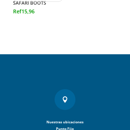
SAFARI BOOTS
Ref
15,96

Nuestras ubicaciones
Punto Fijo