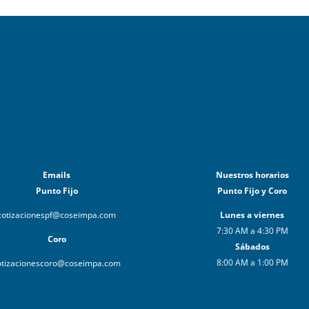
Emails
Nuestros horarios
Punto Fijo
Punto Fijo y Coro
cotizacionespf@coseimpa.com
Lunes a viernes
7:30 AM a 4:30 PM
Coro
Sábados
8:00 AM a 1:00 PM
otizacionescoro@coseimpa.com