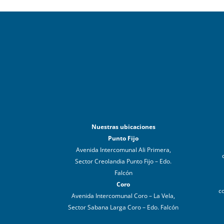
Nuestras ubicaciones
Punto Fijo
Avenida Intercomunal Ali Primera,
Sector Creolandia Punto Fijo – Edo.
Falcón
Coro
c
Avenida Intercomunal Coro – La Vela,
Sector Sabana Larga Coro – Edo. Falcón