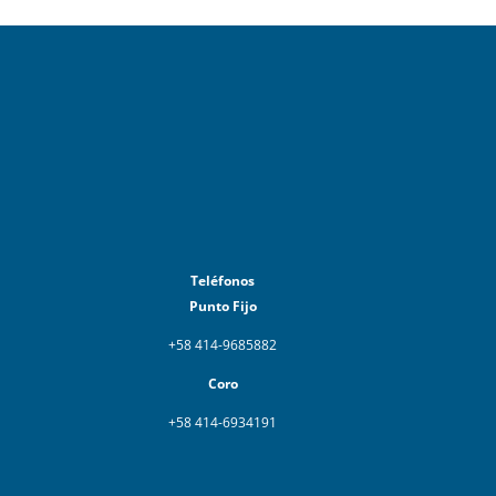
Teléfonos
Punto Fijo
+58 414-9685882
Coro
+58 414-6934191