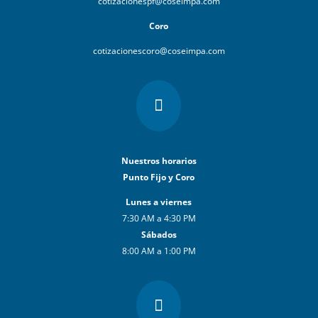
cotizacionespf@coseimpa.com
Coro
cotizacionescoro@coseimpa.com

Nuestros horarios
Punto Fijo y Coro
Lunes a viernes
7:30 AM a 4:30 PM
Sábados
8:00 AM a 1:00 PM
