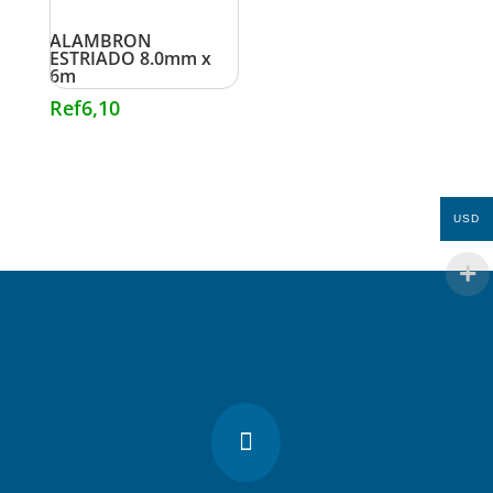
ALAMBRON
ESTRIADO 8.0mm x
6m
Ref
6,10
USD
