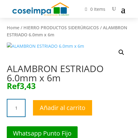
0 Items
Home
/
HIERRO PRODUCTOS SIDERÚRGICOS
/ ALAMBRON
ESTRIADO 6.0mm x 6m
ALAMBRON ESTRIADO
6.0mm x 6m
Ref
3,43
ALAMBRON
Añadir al carrito
ESTRIADO
6.0mm
x
6m
Whatsapp Punto Fijo
cantidad