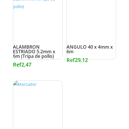
ALAMBRON
ANGULO 40 x 4mm x
ESTRIADO 5.2mm x
6m
6m (Tripa de pollo)
Ref
29,12
Ref
2,47