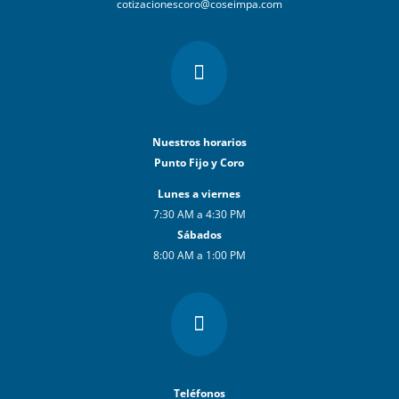
cotizacionescoro@coseimpa.com

Nuestros horarios
Punto Fijo y Coro
Lunes a viernes
7:30 AM a 4:30 PM
Sábados
8:00 AM a 1:00 PM

Teléfonos