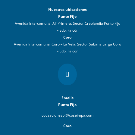
Nuestras ubicaciones
Punto Fijo
Avenida Intercomunal Ali Primera, Sector Creolandia Punto Fijo
– Edo. Falcón
Coro
Avenida Intercomunal Coro – La Vela, Sector Sabana Larga Coro
– Edo. Falcón

Emails
Punto Fijo
cotizacionespf@coseimpa.com
Coro