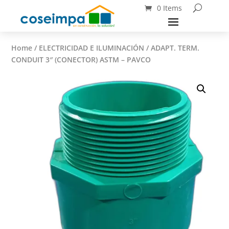
0 Items
Home
/
ELECTRICIDAD E ILUMINACIÓN
/ ADAPT. TERM.
CONDUIT 3″ (CONECTOR) ASTM – PAVCO