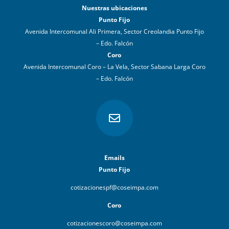
Nuestras ubicaciones
Punto Fijo
Avenida Intercomunal Ali Primera, Sector Creolandia Punto Fijo
– Edo. Falcón
Coro
Avenida Intercomunal Coro – La Vela, Sector Sabana Larga Coro
– Edo. Falcón

Emails
Punto Fijo
cotizacionespf@coseimpa.com
Coro
cotizacionescoro@coseimpa.com