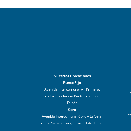
Nuestras ubicaciones
Punto Fijo
Avenida Intercomunal Ali Primera,
Sector Creolandia Punto Fijo – Edo.
Falcón
Coro
c
Avenida Intercomunal Coro – La Vela,
Sector Sabana Larga Coro – Edo. Falcón