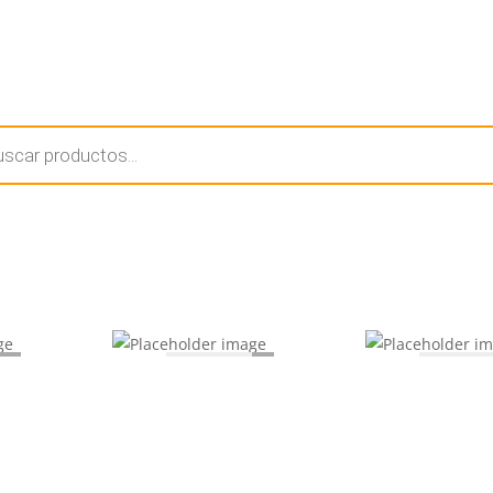
Inicio
Tie
a
s