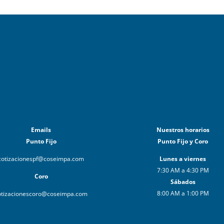
Emails
Nuestros horarios
Punto Fijo
Punto Fijo y Coro
cotizacionespf@coseimpa.com
Lunes a viernes
7:30 AM a 4:30 PM
Coro
Sábados
8:00 AM a 1:00 PM
otizacionescoro@coseimpa.com