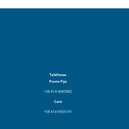
Teléfonos
Punto Fijo
+58 414-9685882
Coro
+58 414-6934191