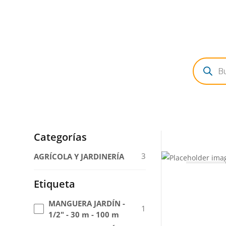
Búsqued
de
producto
Categorías
3
AGRÍCOLA Y JARDINERÍA
Etiqueta
MANGUERA JARDÍN -
1
1/2" - 30 m - 100 m