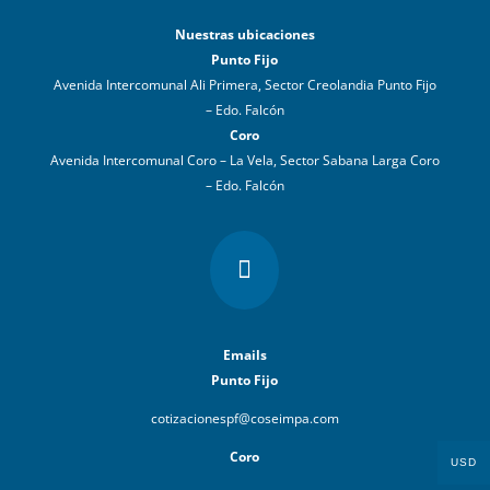
Nuestras ubicaciones
Punto Fijo
Avenida Intercomunal Ali Primera, Sector Creolandia Punto Fijo
– Edo. Falcón
Coro
Avenida Intercomunal Coro – La Vela, Sector Sabana Larga Coro
– Edo. Falcón

Emails
Punto Fijo
cotizacionespf@coseimpa.com
Coro
USD