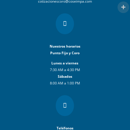
cotizacionescoro@coseimpa.com

Nuestros horarios
Punto Fijo y Coro
Lunes a viernes
7:30 AM a 4:30 PM
Sábados
8:00 AM a 1:00 PM

Teléfonos