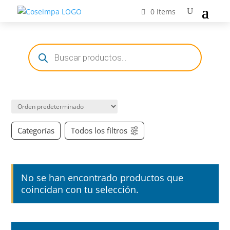
0 Items
Búsqueda
de
productos
Categorías
Todos los filtros
No se han encontrado productos que
coincidan con tu selección.