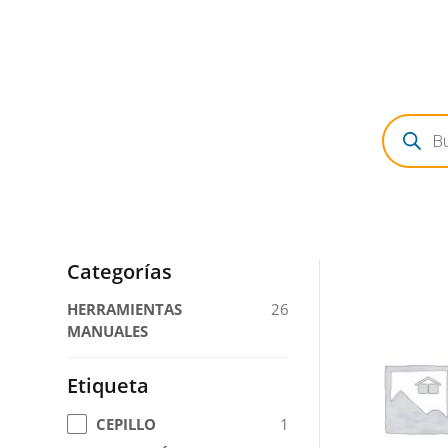
Búsqued
de
producto
Categorías
HERRAMIENTAS
26
MANUALES
Etiqueta
1
CEPILLO