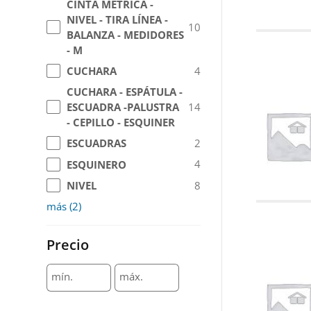
CINTA MÉTRICA -
NIVEL - TIRA LÍNEA -
10
BALANZA - MEDIDORES
- M
4
CUCHARA
CUCHARA - ESPÁTULA -
14
ESCUADRA -PALUSTRA
- CEPILLO - ESQUINER
2
ESCUADRAS
4
ESQUINERO
8
NIVEL
más
(
2
)
Precio
mín.
máx.