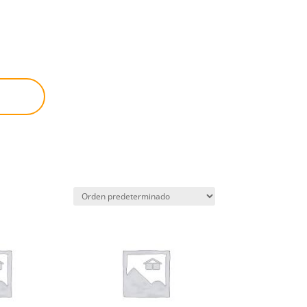
nda
Nosotros
Contáctanos
0 Items