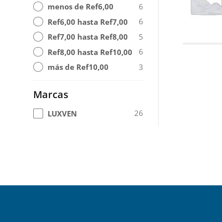
6
menos de Ref6,00
6
Ref6,00 hasta Ref7,00
5
Ref7,00 hasta Ref8,00
6
Ref8,00 hasta Ref10,00
3
más de Ref10,00
Marcas
26
LUXVEN