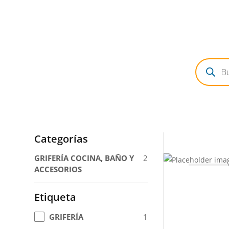
Búsqued
de
producto
Categorías
GRIFERÍA COCINA, BAÑO Y
2
ACCESORIOS
Etiqueta
1
GRIFERÍA