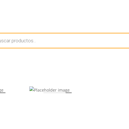
Inicio
Tie
a
s