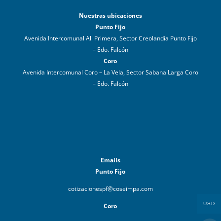
Nuestras ubicaciones
Punto Fijo
Avenida Intercomunal Ali Primera, Sector Creolandia Punto Fijo
– Edo. Falcón
Coro
Avenida Intercomunal Coro – La Vela, Sector Sabana Larga Coro
– Edo. Falcón
Emails
Punto Fijo
cotizacionespf@coseimpa.com
USD
Coro