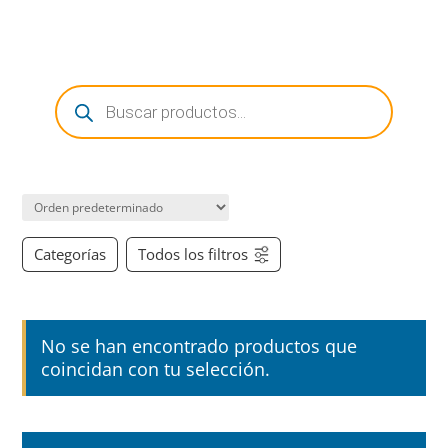
0 Items
Búsqueda
de
productos
Categorías
Todos los filtros
No se han encontrado productos que
coincidan con tu selección.