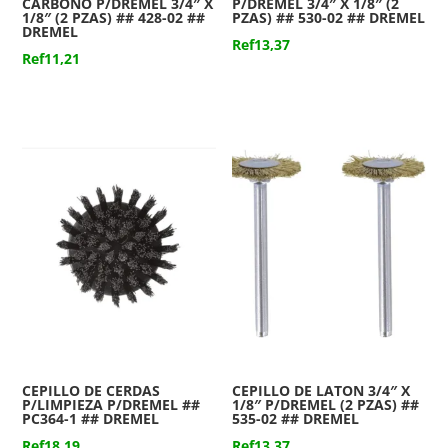
CARBONO P/DREMEL 3/4″ X
P/DREMEL 3/4″ X 1/8″ (2
1/8″ (2 PZAS) ## 428-02 ##
PZAS) ## 530-02 ## DREMEL
DREMEL
Ref
13,37
Ref
11,21
CEPILLO DE CERDAS
CEPILLO DE LATON 3/4″ X
P/LIMPIEZA P/DREMEL ##
1/8″ P/DREMEL (2 PZAS) ##
PC364-1 ## DREMEL
535-02 ## DREMEL
Ref
18,19
Ref
13,37