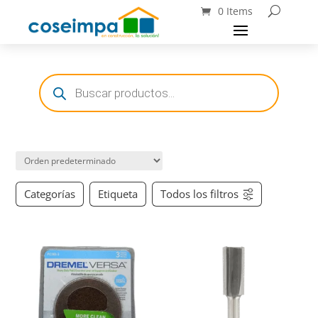
0 Items
Búsqueda
de
productos
Categorías
Etiqueta
Todos los filtros