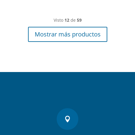
Visto
12
de
59
Mostrar más productos
