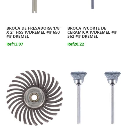
BROCA DE FRESADORA 1/8″
BROCA P/CORTE DE
X 2″ HSS P/DREMEL ## 650
CERAMICA P/DREMEL ##
## DREMEL
562 ## DREMEL
Ref
13,97
Ref
20,22