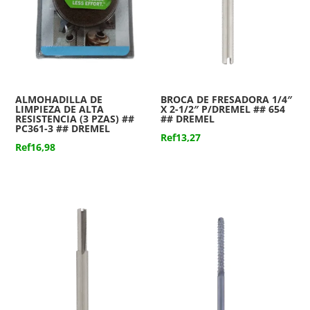
ALMOHADILLA DE
BROCA DE FRESADORA 1/4″
LIMPIEZA DE ALTA
X 2-1/2″ P/DREMEL ## 654
RESISTENCIA (3 PZAS) ##
## DREMEL
PC361-3 ## DREMEL
Ref
13,27
Ref
16,98