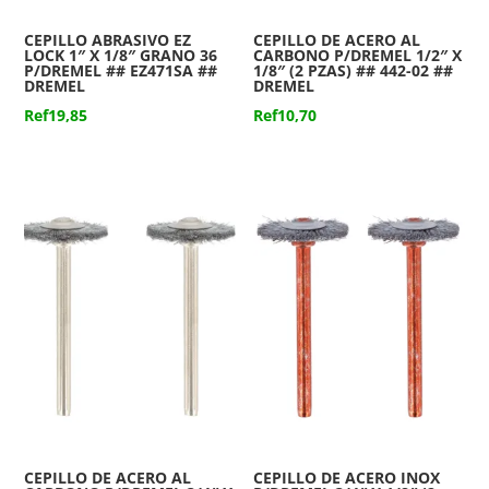
CEPILLO ABRASIVO EZ
CEPILLO DE ACERO AL
LOCK 1″ X 1/8″ GRANO 36
CARBONO P/DREMEL 1/2″ X
P/DREMEL ## EZ471SA ##
1/8″ (2 PZAS) ## 442-02 ##
DREMEL
DREMEL
Ref
19,85
Ref
10,70
CEPILLO DE ACERO AL
CEPILLO DE ACERO INOX