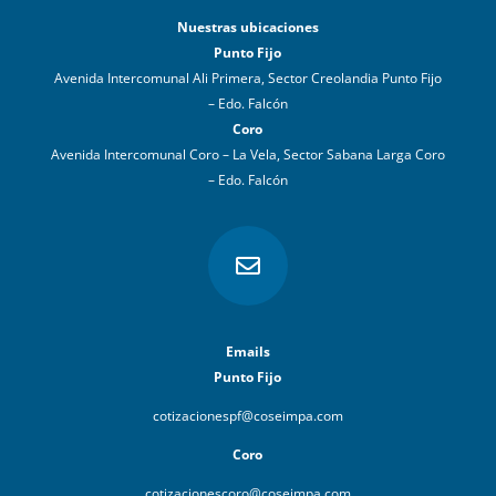
Nuestras ubicaciones
Punto Fijo
Avenida Intercomunal Ali Primera, Sector Creolandia Punto Fijo
– Edo. Falcón
Coro
Avenida Intercomunal Coro – La Vela, Sector Sabana Larga Coro
– Edo. Falcón

Emails
Punto Fijo
cotizacionespf@coseimpa.com
Coro
cotizacionescoro@coseimpa.com